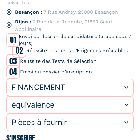
suivantes :
Besançon :
7 Rue Andrey, 25000 Besançon
Dijon :
7 Rue de la Redoute, 21850 Saint-
Apollinaire
Envoi du dossier de candidature (étude sous 7
01
jours)
02
Réussite des Tests d’Exigences Préalables
03
Réussite des Tests de Sélection
04
Envoi du dossier d’inscription
FINANCEMENT
équivalence
Pièces à fournir
S'INSCRIRE