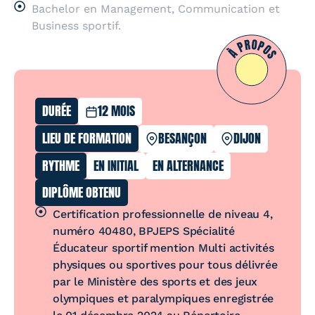
Bachelor en Management, Communication et
Business sportif.
DURÉE
12 MOIS
LIEU DE FORMATION
BESANÇON
DIJON
RYTHME
EN INITIAL
EN ALTERNANCE
DIPLÔME OBTENU
Certification professionnelle de niveau 4,
numéro 40480, BPJEPS Spécialité
Éducateur sportif mention Multi activités
physiques ou sportives pour tous délivrée
par le Ministère des sports et des jeux
olympiques et paralympiques enregistrée