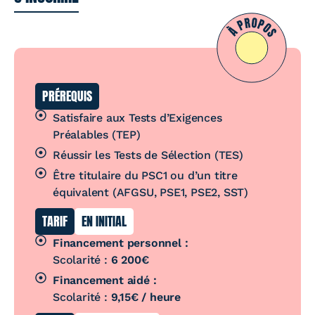
PRÉREQUIS
Satisfaire aux Tests d’Exigences
Préalables (TEP)
Réussir les Tests de Sélection (TES)
Être titulaire du PSC1 ou d’un titre
équivalent (AFGSU, PSE1, PSE2, SST)
TARIF
EN INITIAL
Financement personnel :
Scolarité :
6 200€
Financement aidé :
Scolarité :
9,15€ / heure