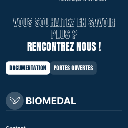
VOUS SOUHAITEZ EN SAVOIR
PLUS ?
RENCONTREZ NOUS !
DOCUMENTATION
PORTES OUVERTES
Contact