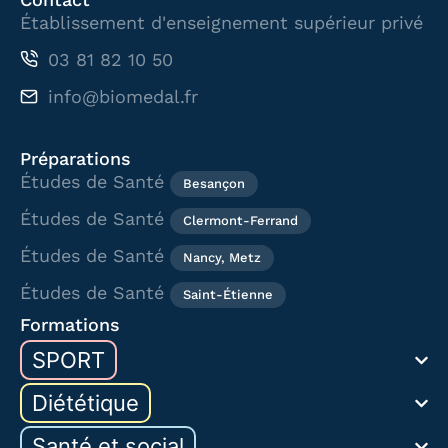
Établissement d'enseignement supérieur privé
03 81 82 10 50
info@biomedal.fr
Préparations
Études de Santé
Besançon
Études de Santé
Clermont-Ferrand
Études de Santé
Nancy, Metz
Études de Santé
Saint-Étienne
Formations
SPORT
Diététique
Santé et social