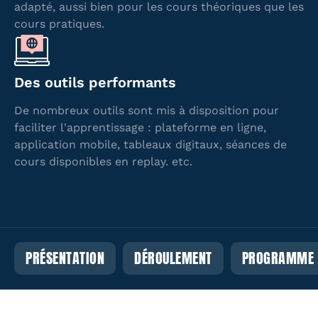
adapté, aussi bien pour les cours théoriques que les
cours pratiques.
Des outils performants
De nombreux outils sont mis à disposition pour
faciliter l'apprentissage : plateforme en ligne,
application mobile, tableaux digitaux, séances de
cours disponibles en replay. etc.
PRÉSENTATION
DÉROULEMENT
PROGRAMME