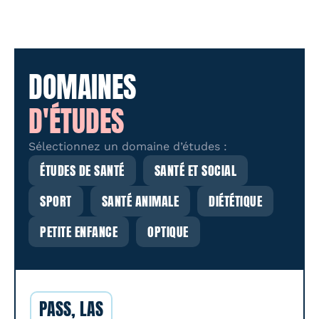
DOMAINES
D'ÉTUDES
Sélectionnez un domaine d’études :
ÉTUDES DE SANTÉ
SANTÉ ET SOCIAL
SPORT
SANTÉ ANIMALE
DIÉTÉTIQUE
PETITE ENFANCE
OPTIQUE
PASS, LAS