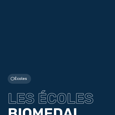
Écoles
LES ÉCOLES
BIOMEDAL