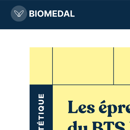
Les épreuves du BTS D