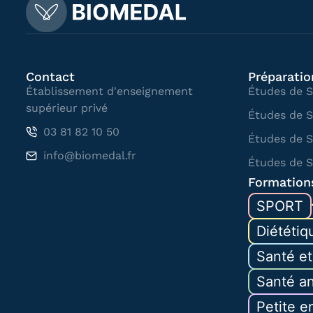
Contact
Préparatio
Établissement d'enseignement
Études de 
supérieur privé
Études de 
03 81 82 10 50
Études de 
info@biomedal.fr
Études de 
Formation
SPORT
Diététiq
Santé et
Santé a
Petite e