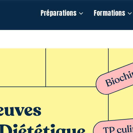
Préparations
Formations
iététique